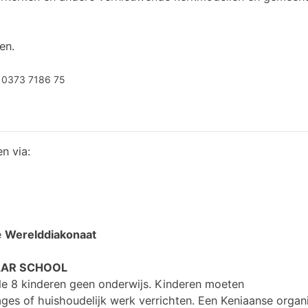
en.
 0373 7186 75
en via:
e
Werelddiakonaat
AAR SCHOOL
 de 8 kinderen geen onderwijs. Kinderen moeten
tages of huishoudelijk werk verrichten. Een Keniaanse organ