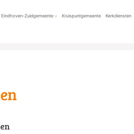
Eindhoven-Zuidgemeente
Kruispuntgemeente
Kerkdiensten
gen
gen