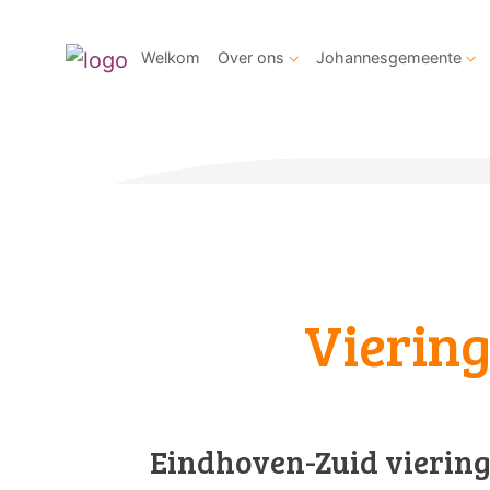
Welkom
Over ons
Johannesgemeente
Vierin
Eindhoven-Zuid vierin