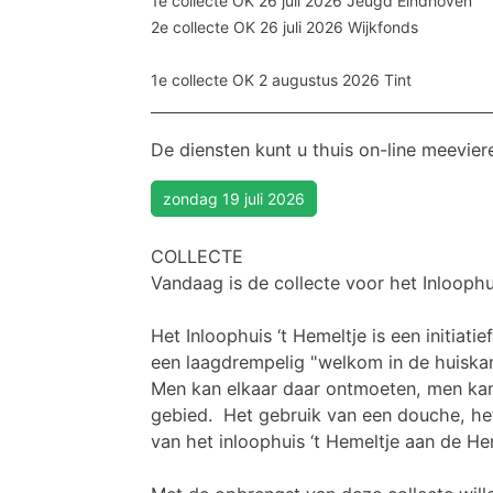
1e collecte OK 26 juli 2026 Jeugd Eindhoven
2e collecte OK 26 juli 2026 Wijkfonds
1e collecte OK 2 augustus 2026 Tint
___________________________________________________
De diensten kunt u thuis on-line meevier
zondag 19 juli 2026
COLLECTE
Vandaag is de c
ollecte voor het Inloophu
Het Inloophuis ‘t Hemeltje is een initi
een laagdrempelig "welkom in de huiskam
Men kan elkaar daar ontmoeten, men kan 
gebied. Het gebruik van een douche, het
van het inloophuis ‘t Hemeltje aan de He