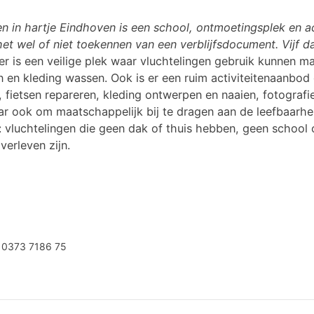
en in hartje Eindhoven is een school, ontmoetingsplek en a
 het wel of niet toekennen van een verblijfsdocument. Vij
r is een veilige plek waar vluchtelingen gebruik kunnen m
en kleding wassen. Ook is er een ruim activiteitenaanbod 
, fietsen repareren, kleding ontwerpen en naaien, fotografie
r ook om maatschappelijk bij te dragen aan de leefbaarhei
: vluchtelingen die geen dak of thuis hebben, geen school
verleven zijn.
 0373 7186 75