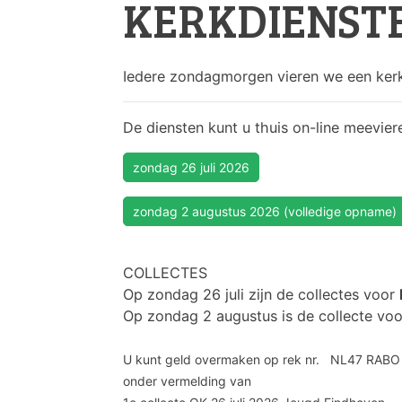
KERKDIENST
Iedere zondagmorgen vieren we een kerk
De diensten kunt u thuis on-line meevier
zondag 26 juli 2026
zondag 2 augustus 2026 (volledige opname)
COLLECTES
Op zondag 26 juli zijn de collectes voor
Op zondag 2 augustus is de collecte vo
U kunt geld overmaken op rek nr. NL47 RABO
onder vermelding van