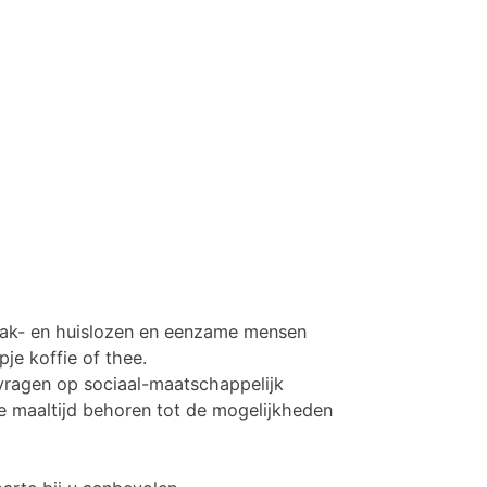
m dak- en huislozen en eenzame mensen
je koffie of thee.
 vragen op sociaal-maatschappelijk
e maaltijd behoren tot de mogelijkheden