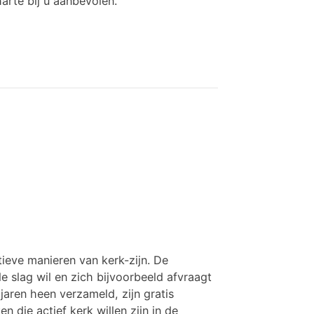
arte bij u aanbevolen.
ieve manieren van kerk-zijn. De
 slag wil en zich bijvoorbeeld afvraagt
jaren heen verzameld, zijn gratis
die actief kerk willen zijn in de