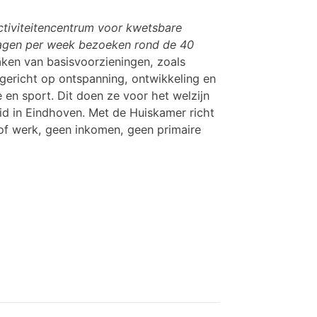
ctiviteitencentrum voor kwetsbare
f dagen per week bezoeken rond de 40
aken van basisvoorzieningen, zoals
gericht op ontspanning, ontwikkeling en
 en sport. Dit doen ze voor het welzijn
d in Eindhoven. Met de Huiskamer richt
 of werk, geen inkomen, geen primaire