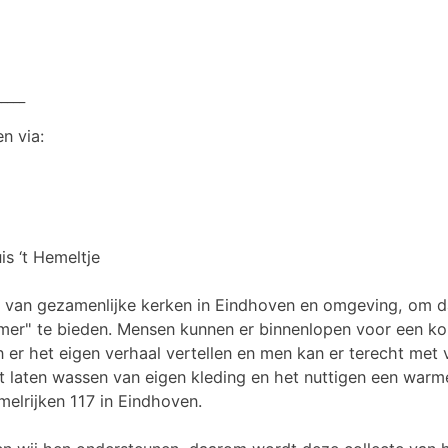
_____
en via:
is ‘t Hemeltje
atief van gezamenlijke kerken in Eindhoven en omgeving, o
er" te bieden. Mensen kunnen er binnenlopen voor een kop
er het eigen verhaal vertellen en men kan er terecht met
 laten wassen van eigen kleding en het nuttigen een warm
melrijken 117 in Eindhoven.