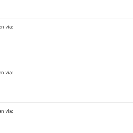
en via:
en via:
en via: