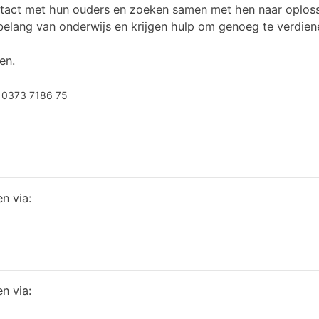
ntact met hun ouders en zoeken samen met hen naar oploss
elang van onderwijs en krijgen hulp om genoeg te verdien
en.
 0373 7186 75
en via:
en via: