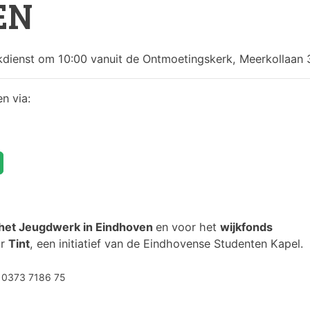
EN
dienst om 10:00 vanuit de Ontmoetingskerk, Meerkollaan 
en via:
het Jeugdwerk in Eindhoven
en voor het
wijkfonds
or
Tint
, een initiatief van de Eindhovense Studenten Kapel.
 0373 7186 75