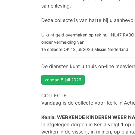
samenleving.
Deze collecte is van harte bij u aanbevol
U kunt geld overmaken op rek nr. NL47 RABO
onder vermelding van
1e collecte OK 12 juli 2026 Missie Nederland
De diensten kunt u thuis on-line meevier
zondag 5 juli 2026
COLLECTE
Vandaag is de collecte voor Kerk in Acti
Kenia:
WERKENDE KINDEREN WEER N
In afgelegen dorpen in Kenia volgt 1 op
werken in de visserij, in mijnen, op plan