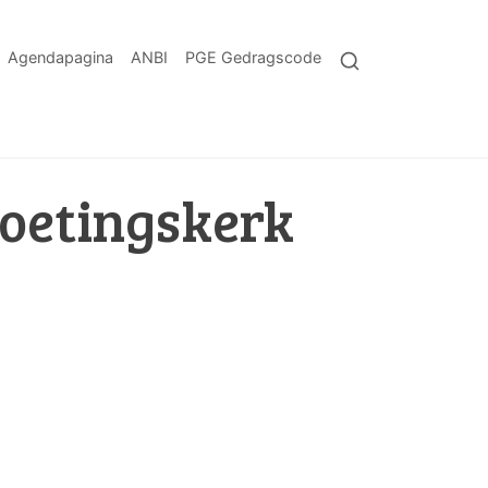
Agendapagina
ANBI
PGE Gedragscode
oetingskerk