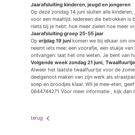
Jaarafsluiting kinderen, jeugd en jongeren
Op deze zondag 14 juni sluiten alle kinderen
voor een maaltijd. Iedereen die betrokken is
niets bij je hebt: hoe meer zielen hoe meer v
Jaarafsluiting groep 25-55 jaar
Op
vrijdag 19 juni
komen we bij elkaar om ond
neemt iets mee: een voorafje, een stukje van
ontvangen: laat het ons weten. Je bent van h
Volgende week zondag 21 juni,
Twaalfuurtje
Alweer het laatste twaalfuurtje voor de zome
deelgenoot maken van zijn werk als straatpas
soep en broodjes klaar. Wil je mee-eten, ge
0644744271 Voor meer informatie , kijk dan in
terug