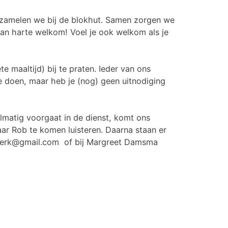
verzamelen we bij de blokhut. Samen zorgen we
van harte welkom! Voel je ook welkom als je
 maaltijd) bij te praten. Ieder van ons
te doen, maar heb je (nog) geen uitnodiging
lmatig voorgaat in de dienst, komt ons
aar Rob te komen luisteren. Daarna staan er
ngskerk@gmail.com of bij Margreet Damsma