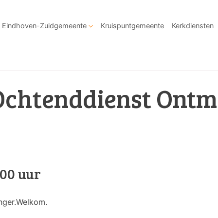
Eindhoven-Zuidgemeente
Kruispuntgemeente
Kerkdiensten
Ochtenddienst Ontm
.00 uur
nger.Welkom.