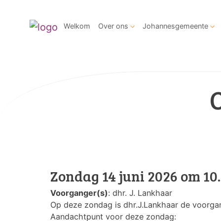
Welkom
Over ons
Johannesgemeente
Zondag 14 juni 2026 om 10
Voorganger(s)
: dhr. J. Lankhaar
Op deze zondag is dhr.J.Lankhaar de voorga
Aandachtpunt voor deze zondag: