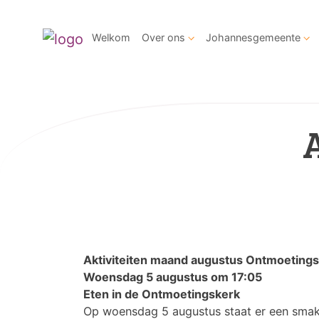
Welkom
Over ons
Johannesgemeente
Aktiviteiten maand augustus Ontmoeting
Woensdag 5 augustus om 17:05
Eten in de Ontmoetingskerk
Op woensdag 5 augustus staat er een smakel