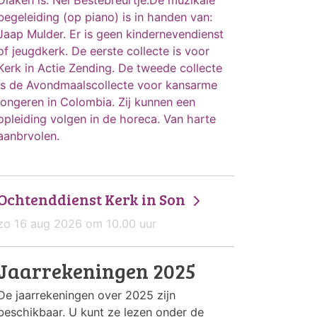
begeleiding (op piano) is in handen van:
Jaap Mulder. Er is geen kindernevendienst
of jeugdkerk. De eerste collecte is voor
Kerk in Actie Zending. De tweede collecte
is de Avondmaalscollecte voor kansarme
jongeren in Colombia. Zij kunnen een
opleiding volgen in de horeca. Van harte
aanbrvolen.
Ochtenddienst Kerk in Son
zo 16 aug 2026 om 10.00 uur
Jaarrekeningen 2025
De jaarrekeningen over 2025 zijn
beschikbaar. U kunt ze lezen onder de