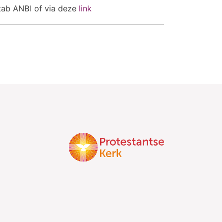
tab ANBI of via deze
link