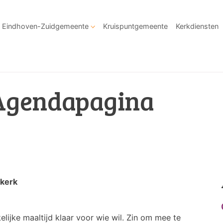
Eindhoven-Zuidgemeente
Kruispuntgemeente
Kerkdiensten
Agendapagina
skerk
ijke maaltijd klaar voor wie wil. Zin om mee te