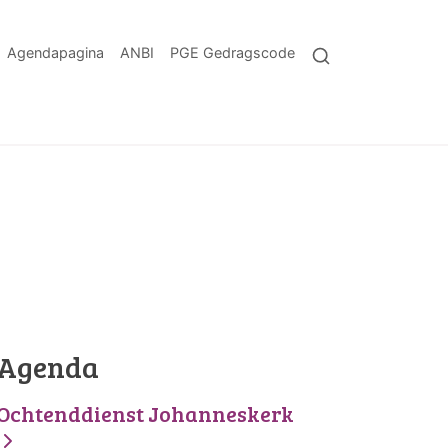
Agendapagina
ANBI
PGE Gedragscode
Agenda
Ochtenddienst Johanneskerk