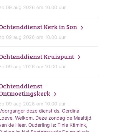
zo 09 aug 2026 om 10.00 uur
Ochtenddienst Kerk in Son
zo 09 aug 2026 om 10.00 uur
Ochtenddienst Kruispunt
zo 09 aug 2026 om 10.00 uur
Ochtenddienst
Ontmoetingskerk
zo 09 aug 2026 om 10.00 uur
Voorganger deze dienst ds. Gerdina
Loeve. Welkom. Deze zondag de Maaltijd
van de Heer. Ouderling is: Tinie Kämink,
Diaken is: Nel Bestebreurtje.De muzikale