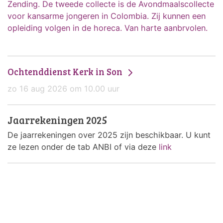
Zending. De tweede collecte is de Avondmaalscollecte
voor kansarme jongeren in Colombia. Zij kunnen een
opleiding volgen in de horeca. Van harte aanbrvolen.
Ochtenddienst Kerk in Son
zo 16 aug 2026 om 10.00 uur
Jaarrekeningen 2025
De jaarrekeningen over 2025 zijn beschikbaar. U kunt
ze lezen onder de tab ANBI of via deze
link