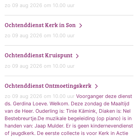
zo 09 aug 2026 om 10.00 uur
Ochtenddienst Kerk in Son
zo 09 aug 2026 om 10.00 uur
Ochtenddienst Kruispunt
zo 09 aug 2026 om 10.00 uur
Ochtenddienst Ontmoetingskerk
zo 09 aug 2026 om 10.00 uur
Voorganger deze dienst
ds. Gerdina Loeve. Welkom. Deze zondag de Maaltijd
van de Heer. Ouderling is: Tinie Kämink, Diaken is: Nel
Bestebreurtje.De muzikale begeleiding (op piano) is in
handen van: Jaap Mulder. Er is geen kindernevendienst
of jeugdkerk. De eerste collecte is voor Kerk in Actie