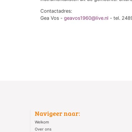
Contactadres:
Gea Vos -
geavos1960@live.nl
- tel. 24
Navigeer naar:
Welkom
Over ons