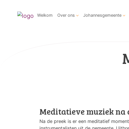
Welkom
Over ons
Johannesgemeente
Meditatieve muziek na 
Na de preek is er een meditatief momen
instrumentalisten uit de gemeente. Uitbr