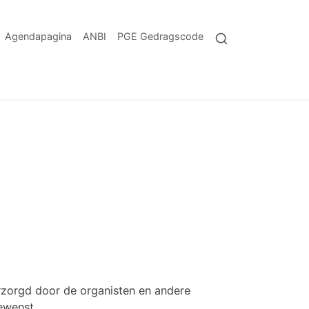
Agendapagina
ANBI
PGE Gedragscode
rzorgd door de organisten en andere
ewenst.