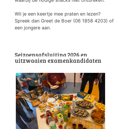
waarbij de nodige snacks niet ontbreken.
Wil je een keertje mee praten en lezen?
Spreek dan Greet de Boer (06 1858 4203) of
een jongere aan.
Seizoensafsluiting 2026 en
uitzwaaien examenkandidaten