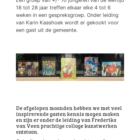
Een groep van +/- 10 jongeren van de leeftijd
18 tot 28 jaar treffen elkaar elke 4 tot 6
weken in een gespreksgroep. Onder leiding
van Karin Kaashoek wordt er gekookt voor
een gast uit de gemeente.
De afgelopen maanden hebben we met veel
inspirerende gasten kennis mogen maken
en zijn er onder de leiding van Frederika
van Veen prachtige collage kunstwerken
ontstaan.