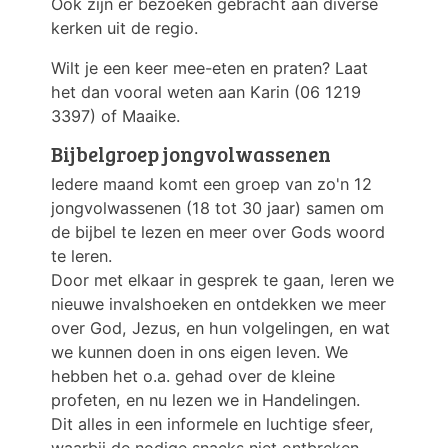
Ook zijn er bezoeken gebracht aan diverse
kerken uit de regio.
Wilt je een keer mee-eten en praten? Laat
het dan vooral weten aan Karin (06 1219
3397) of Maaike.
Bijbelgroep jongvolwassenen
Iedere maand komt een groep van zo'n 12
jongvolwassenen (18 tot 30 jaar) samen om
de bijbel te lezen en meer over Gods woord
te leren.
Door met elkaar in gesprek te gaan, leren we
nieuwe invalshoeken en ontdekken we meer
over God, Jezus, en hun volgelingen, en wat
we kunnen doen in ons eigen leven. We
hebben het o.a. gehad over de kleine
profeten, en nu lezen we in Handelingen.
Dit alles in een informele en luchtige sfeer,