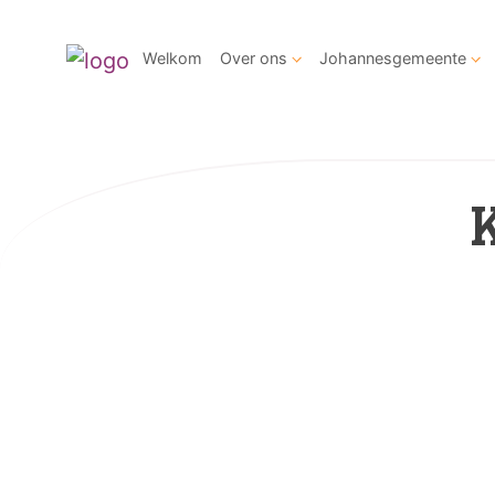
Welkom
Over ons
Johannesgemeente