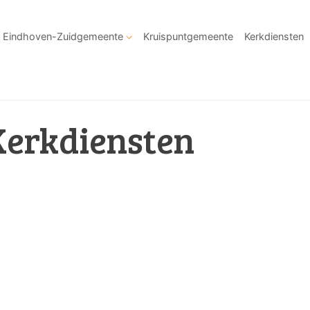
Eindhoven-Zuidgemeente
Kruispuntgemeente
Kerkdiensten
Kerkdiensten